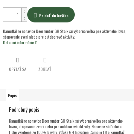
Pridať do košíka
Kamuflážne nohavice Deerhunter GH Stalk sú výborná voľba pre aktívneho lovca,
stopovanie zveri alebo pre outdoorové aktivity.
Detailné informácie
OPÝTAŤ SA
ZDIEĽAŤ
Popis
Podrobný popis
Kamuflážne nohavice Deerhunter GH Stalk sú výborná voľba pre aktívneho
lovca, stopovanie zveri alebo pre outdoorové aktivity. Nohavice sú ľahké a
tiché vyrobené zo 100% bavlny. Vďaka GH Inovation Camo je táto kamufláž