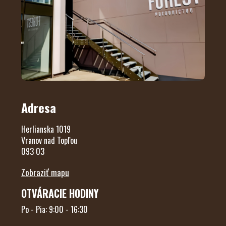
Adresa
Herlianska 1019
Vranov nad Topľou
093 03
Zobraziť mapu
OTVÁRACIE HODINY
Po - Pia: 9:00 - 16:30