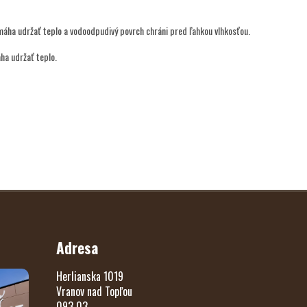
áha udržať teplo a vodoodpudivý povrch chráni pred ľahkou vlhkosťou.
ha udržať teplo.
Adresa
Herlianska 1019
Vranov nad Topľou
093 03