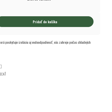
Pridať do košíka
torá poskytuje izoláciu aj vodoodpudivosť, vás zahreje počas chladných
EĽAŤ