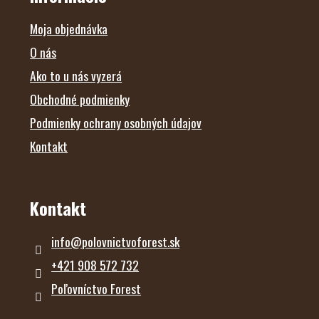
T
I
E
Moja objednávka
O nás
Ako to u nás vyzerá
Obchodné podmienky
Podmienky ochrany osobných údajov
Kontakt
Kontakt
info
@
polovnictvoforest.sk
+421 908 572 732
Poľovníctvo Forest