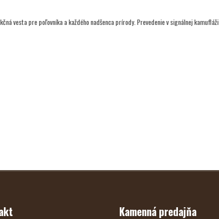
čná vesta pre poľovníka a každého nadšenca prírody. Prevedenie v signálnej kamufláži
akt
Kamenná predajňa