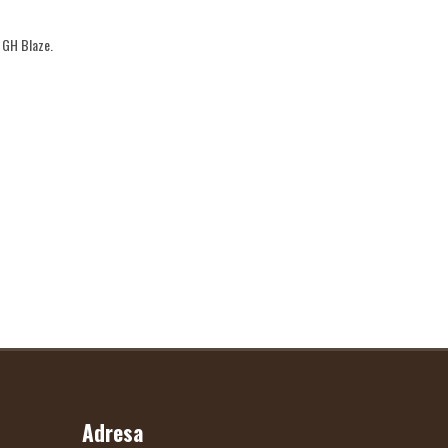
 GH Blaze.
Adresa