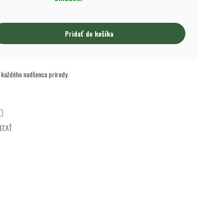
Pridať do košíka
 každého nadšenca prírody.
EĽAŤ