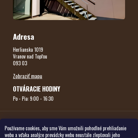
Adresa
Herlianska 1019
Vranov nad Topľou
093 03
Zobraziť mapu
OTVÁRACIE HODINY
Po - Pia: 9:00 - 16:30
Používame cookies, aby sme Vám umožnili pohodlné prehliadanie
webu a vďaka analýze prevádzky webu neustále zlepšovali jeho