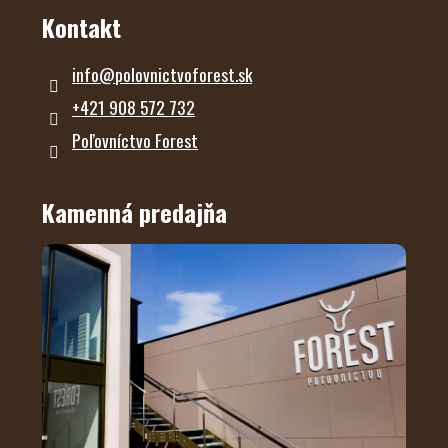
Kontakt
info
@
polovnictvoforest.sk
+421 908 572 732
Poľovníctvo Forest
Kamenná predajňa