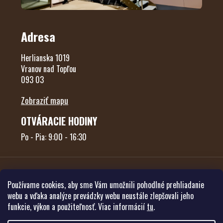
Adresa
Herlianska 1019
Vranov nad Topľou
093 03
Zobraziť mapu
OTVÁRACIE HODINY
Po - Pia: 9:00 - 16:30
Používame cookies, aby sme Vám umožnili pohodlné prehliadanie
webu a vďaka analýze prevádzky webu neustále zlepšovali jeho
funkcie, výkon a použiteľnosť. Viac informácií
tu
.