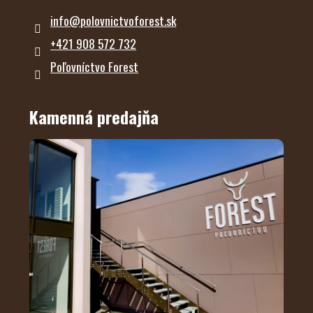
info
@
polovnictvoforest.sk
+421 908 572 732
Poľovníctvo Forest
Kamenná predajňa