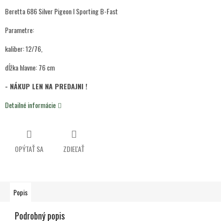
Beretta 686 Silver Pigeon I Sporting B-Fast
Parametre:
kaliber: 12/76,
dĺžka hlavne: 76 cm
- NÁKUP LEN NA PREDAJNI !
Detailné informácie
OPÝTAŤ SA
ZDIEĽAŤ
Popis
Podrobný popis