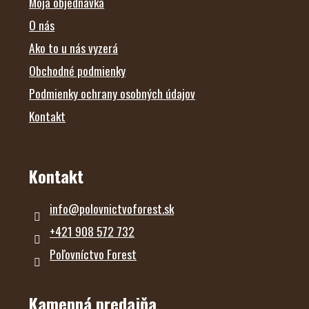
E
Moja objednávka
O nás
Ako to u nás vyzerá
Obchodné podmienky
Podmienky ochrany osobných údajov
Kontakt
Kontakt
info
@
polovnictvoforest.sk
+421 908 572 732
Poľovníctvo Forest
Kamenná predajňa