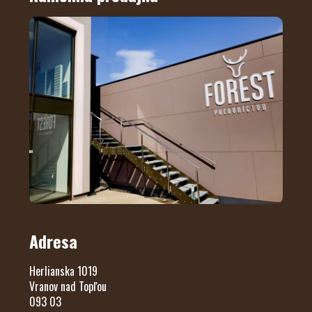
Adresa
Herlianska 1019
Vranov nad Topľou
093 03