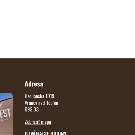
Adresa
Herlianska 1019
Vranov nad Topľou
093 03
Zobraziť mapu
OTVÁRACIE HODINY